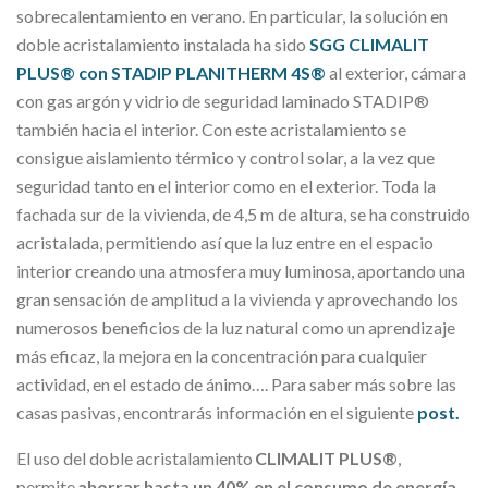
sobrecalentamiento en verano.
En particular, la solución en
doble acristalamiento instalada ha sido
SGG
CLIMALIT
PLUS® con STADIP PLANITHERM 4S®
al exterior, cámara
con gas argón y vidrio de seguridad laminado STADIP®
también hacia el interior. Con este acristalamiento se
consigue aislamiento térmico y control solar, a la vez que
seguridad tanto en el interior como en el exterior. Toda la
fachada sur de la vivienda, de 4,5 m de altura, se ha construido
acristalada, permitiendo así que la luz entre en el espacio
interior creando una atmosfera muy luminosa, aportando una
gran sensación de amplitud a la vivienda y aprovechando los
numerosos beneficios de la luz natural como un aprendizaje
más eficaz, la mejora en la concentración para cualquier
actividad, en el estado de ánimo…. Para saber más sobre las
casas pasivas, encontrarás información en el siguiente
post.
El uso del doble acristalamiento
CLIMALIT PLUS®
,
permite
ahorrar hasta un 40%
en
el consumo de energía
,