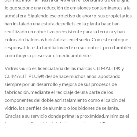
lo que supone una reducción de emisiones contaminantes a la
atmósfera. Siguiendo ese objetivo de ahorro, sus propietarios
han instalado una estufa de pellets en la planta baja; han
reutilizado un cobertizo preexistente para la terraza y han
colocado baldosas hidráulicas en el suelo.
Con este enfoque
responsable, esta familia invierte en su confort, pero también
contribuye a preservar el medioambiente.
Vidres Guiró es licenciataria de las marcas CLIMALIT® y
CLIMALIT PLUS®
desde hace muchos años, apostando
siempre por un desarrollo y mejora de sus procesos de
fabricación
, mediante el reciclaje de una parte de los
componentes del doble acristalamiento como el calcin del
vidrio, los perfiles de aluminio o los bidones de sellante.
Gracias a su servicio donde prima la proximidad, minimiza el
impacto medioambiental del transporte que utiliza.
AL RENOVAR TUS VENTANAS, APUESTA POR UNA