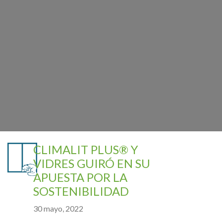
CLIMALIT PLUS® Y
VIDRES GUIRÓ EN SU
APUESTA POR LA
SOSTENIBILIDAD
30 mayo, 2022