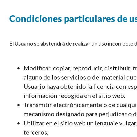
Condiciones particulares de u
El Usuario se abstendrá de realizar un uso incorrecto de
Modificar, copiar, reproducir, distribuir, t
alguno de los servicios o del material qu
Usuario haya obtenido la licencia correspo
información recogida en el sitio web.
Transmitir electrónicamente o de cualqui
mecanismo designado para perjudicar o d
Utilizar en el sitio web un lenguaje vulga
terceros,