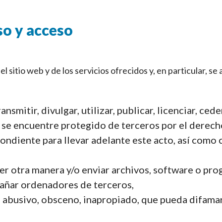
so y acceso
l sitio web y de los servicios ofrecidos y, en particular, se
ransmitir, divulgar, utilizar, publicar, licenciar, c
e se encuentre protegido de terceros por el derech
ndiente para llevar adelante este acto, así como c
er otra manera y/o enviar archivos, software o pro
añar ordenadores de terceros,
r, abusivo, obsceno, inapropiado, que pueda difamar