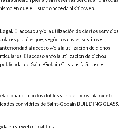
mismo en que el Usuario acceda al sitio web.
al. El acceso a y/o la utilización de ciertos servicios
culares propias que, según los casos, sustituyen,
terioridad al acceso y/o a la utilización de dichos
culares. El acceso a y/o la utilización de dichos
publicada por Saint-Gobain Cristalería S.L. en el
lacionados con los dobles y triples acristalamientos
 fabricados con vidrios de Saint-Gobain BUILDING GLASS.
ida en su web climalit.es.