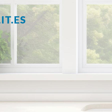
IT.ES