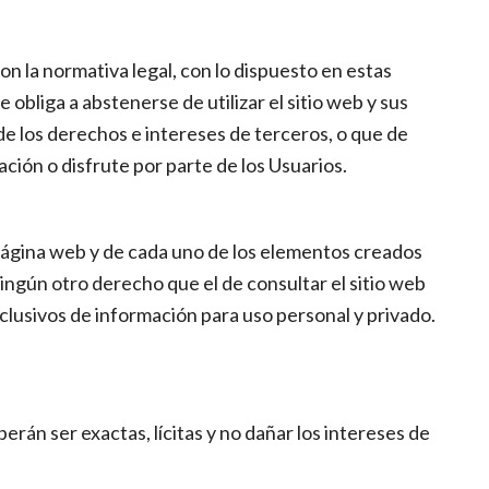
n la normativa legal, con lo dispuesto en estas
bliga a abstenerse de utilizar el sitio web y sus
 de los derechos e intereses de terceros, o que de
ación o disfrute por parte de los Usuarios.
 página web y de cada uno de los elementos creados
ningún otro derecho que el de consultar el sitio web
clusivos de información para uso personal y privado.
rán ser exactas, lícitas y no dañar los intereses de