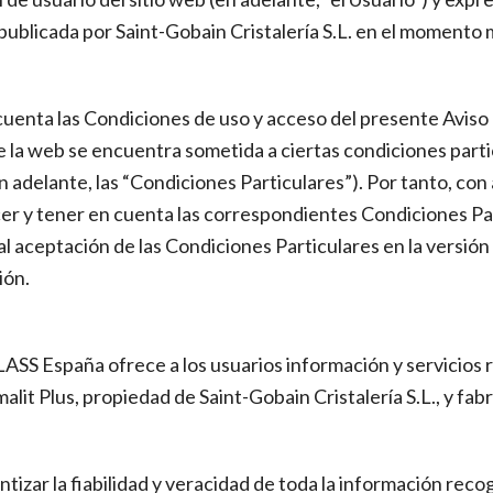
publicada por Saint-Gobain Cristalería S.L. en el momento 
enta las Condiciones de uso y acceso del presente Aviso Leg
de la web se encuentra sometida a ciertas condiciones parti
delante, las “Condiciones Particulares”). Por tanto, con an
er y tener en cuenta las correspondientes Condiciones Parti
l aceptación de las Condiciones Particulares en la versión 
ión.
SS España ofrece a los usuarios información y servicios re
limalit Plus, propiedad de Saint-Gobain Cristalería S.L., y
izar la fiabilidad y veracidad de toda la información recog