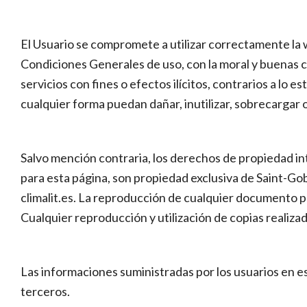
El Usuario se compromete a utilizar correctamente la w
Condiciones Generales de uso, con la moral y buenas co
servicios con fines o efectos ilícitos, contrarios a lo
cualquier forma puedan dañar, inutilizar, sobrecargar o 
Salvo mención contraria, los derechos de propiedad in
para esta página, son propiedad exclusiva de Saint-Goba
climalit.es. La reproducción de cualquier documento p
Cualquier reproducción y utilización de copias realiz
Las informaciones suministradas por los usuarios en es
terceros.