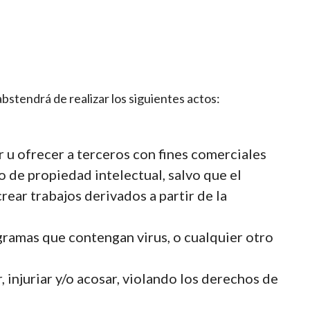
 abstendrá de realizar los siguientes actos:
eder u ofrecer a terceros con fines comerciales
o de propiedad intelectual, salvo que el
rear trabajos derivados a partir de la
gramas que contengan virus, o cualquier otro
, injuriar y/o acosar, violando los derechos de