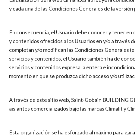
y cada una de las Condiciones Generales de la versión 
En consecuencia, el Usuario debe conocer y tener en cu
y contenidos ofrecidos a los Usuarios en y/o a través 
completan y/o modifican las Condiciones Generales (en a
servicios y contenidos, el Usuario también ha de conoc
servicios y contenidos expresa la entera e incondiciona
momento en que se produzca dicho acceso y/o utilizac
A través de este sitio web, Saint-Gobain BUILDING GLA
aislantes comercializados bajo las marcas Climalit y C
Esta organización se ha esforzado al máximo para garant