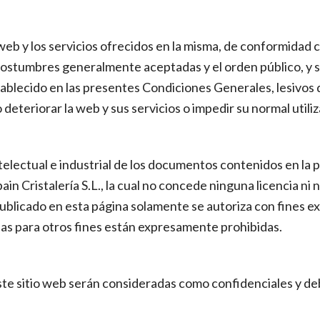
eb y los servicios ofrecidos en la misma, de conformidad co
stumbres generalmente aceptadas y el orden público, y se o
 establecido en las presentes Condiciones Generales, lesivos
deteriorar la web y sus servicios o impedir su normal utiliz
telectual e industrial de los documentos contenidos en la
in Cristalería S.L., la cual no concede ninguna licencia ni 
ublicado en esta página solamente se autoriza con fines ex
adas para otros fines están expresamente prohibidas.
te sitio web serán consideradas como confidenciales y debe