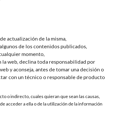
 de actualización de la misma,
o algunos de los contenidos publicados,
n cualquier momento,
 la web, declina toda responsabilidad por
web y aconseja, antes de tomar una decisión o
ctar con un técnico o responsable de producto
cto o indirecto, cuales quieran que sean las causas,
 acceder a ella o de la utilización de la información