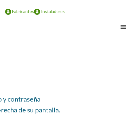
Fabricantes
Instaladores
io y contraseña
recha de su pantalla.