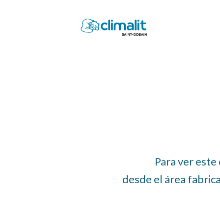
Para ver este 
desde el área fabric