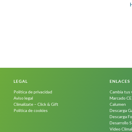
H
LEGAL
ENLACES
Política de privacidad
Cambia tus 
Aviso legal
Marcado CE
Climalízate – Click & Gift
Calumen
Política de cookies
Descarga G
Descarga Fol
Desarrollo 
Video Climal