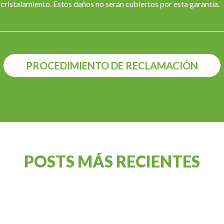
 acristalamiento. Estos daños no serán cubiertos por esta garantía.
PROCEDIMIENTO DE RECLAMACIÓN
POSTS MÁS RECIENTES