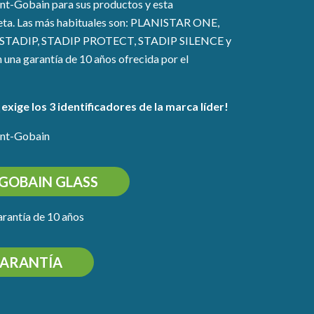
int-Gobain para sus productos y esta
queta. Las más habituales son: PLANISTAR ONE,
STADIP, STADIP PROTECT, STADIP SILENCE y
na garantía de 10 años ofrecida por el
¡exige los 3 identificadores de la marca líder!
aint-Gobain
-GOBAIN GLASS
arantía de 10 años
ARANTÍA