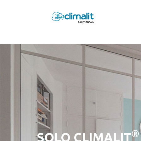
®
SOLO CLIMALIT