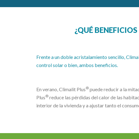
¿QUÉ BENEFICIOS
Frente a un doble acristalamiento sencillo, Climal
control solar o bien, ambos beneficios.
®
En verano, Climalit Plus
puede reducir a la mitad
®
Plus
reduce las pérdidas del calor de las habitac
interior de la vivienda y a ajustar tanto el cons