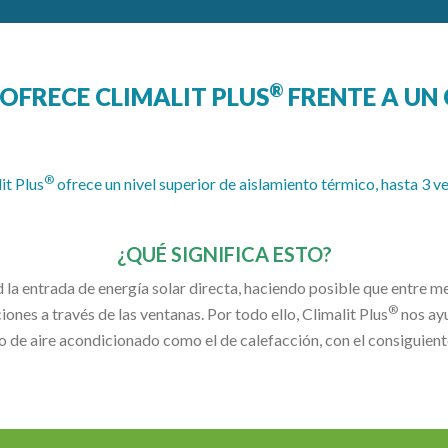
®
 OFRECE CLIMALIT PLUS
FRENTE A UN 
®
it Plus
ofrece un nivel superior de aislamiento térmico, hasta 3
¿QUÉ SIGNIFICA ESTO?
 la entrada de energía solar directa, haciendo posible que entre men
®
iones a través de las ventanas. Por todo ello, Climalit Plus
nos ay
umo de aire acondicionado como el de calefacción, con el consiguient