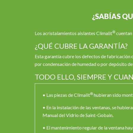
¿SABÍAS QU
®
Los acristalamientos aislantes Climalit
cuentan 
¿QUÉ CUBRE LA GARANTÍA?
Esta garantía cubre los defectos de fabricación q
por condensación de humedad o por depósito de
TODO ELLO, SIEMPRE Y CUA
®
• Las piezas de Climalit
hubieran sido mont
• En la instalación de las ventanas, se hubier
Manual del Vidrio de Saint-Gobain.
• El mantenimiento regular de la ventana hay