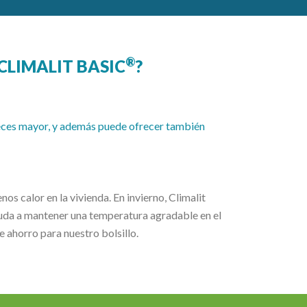
®
CLIMALIT BASIC
?
 veces mayor, y además puede ofrecer también
os calor en la vivienda. En invierno, Climalit
uda a mantener una temperatura agradable en el
e ahorro para nuestro bolsillo.