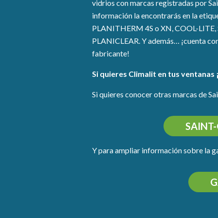
vidrios con marcas registradas por Sa
información la encontrarás en la eti
PLANITHERM 4S o XN, COOL-LITE, 
PLANICLEAR. Y además… ¡cuenta con u
fabricante!
Si quieres Climalit en tus ventanas 
Si quieres conocer otras marcas de S
SAINT
Y para ampliar información sobre la g
G