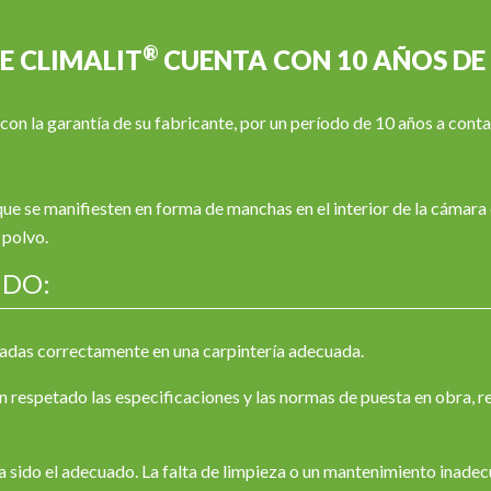
®
E CLIMALIT
CUENTA CON 10 AÑOS DE
con la garantía de su fabricante, por un período de 10 años a conta
ue se manifiesten en forma de manchas en el interior de la cámara d
 polvo.
NDO:
adas correctamente en una carpintería adecuada.
an respetado las especificaciones y las normas de puesta en obra, re
a sido el adecuado. La falta de limpieza o un mantenimiento inade