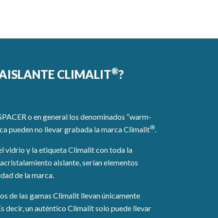
®
AISLANTE CLIMALIT
?
ISSPACER o en general los denominados “warm-
®
ica pueden no llevar grabada la marca Climalit
.
el vidrio y la etiqueta Climalit con toda la
acristalamiento aislante, serían elementos
idad de la marca.
os de las gamas Climalit llevan únicamente
 decir, un auténtico Climalit solo puede llevar