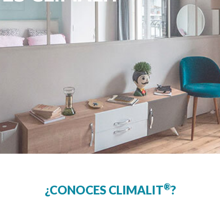
®
¿CONOCES CLIMALIT
?