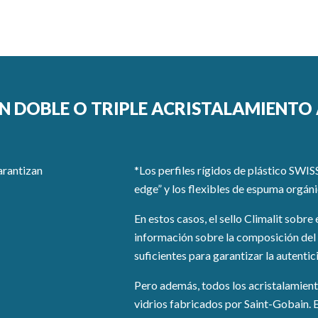
N DOBLE O TRIPLE ACRISTALAMIENTO 
arantizan
*Los perfiles rígidos de plástico SW
edge” y los flexibles de espuma orgán
En estos casos, el sello Climalit sobre 
información sobre la composición del 
suficientes para garantizar la autentic
Pero además, todos los acristalamient
vidrios fabricados por Saint-Gobain. Es