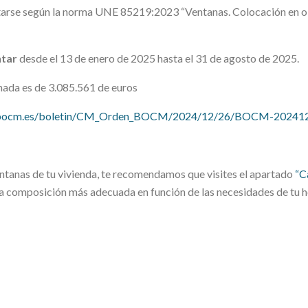
cutarse según la norma UNE 85219:2023 “Ventanas. Colocación en o
ntar
desde el 13 de enero de 2025 hasta el 31 de agosto de 2025.
nada es de 3.085.561 de euros
.bocm.es/boletin/CM_Orden_BOCM/2024/12/26/BOCM-20241
entanas de tu vivienda, te recomendamos que visites el apartado
“
C
 composición más adecuada en función de las necesidades de tu h