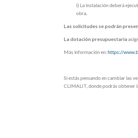
i) La instalación deberá eje
obra.
Las solicitudes se podrán prese
La dotación presupuestaria
asig
Más información en:
https://www
Si estás pensando en cambiar las v
CLIMALIT, donde podrás obtener la