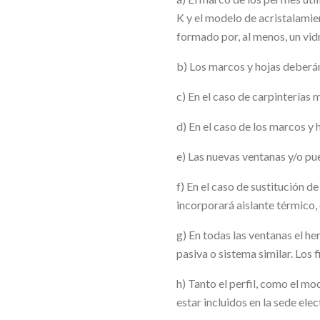
K y el modelo de acristalamie
formado por, al menos, un vid
b) Los marcos y hojas deberá
c) En el caso de carpinterías
d) En el caso de los marcos y
e) Las nuevas ventanas y/o pu
f) En el caso de sustitución d
incorporará aislante térmico,
g) En todas las ventanas el he
pasiva o sistema similar. Los f
h) Tanto el perfil, como el mo
estar incluidos en la sede elec