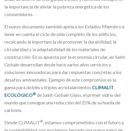
la importancia de aliviar la pobreza energética de los
consumidores.
El nuevo documento también apela a los Estados Miembro a
tener en cuenta el ciclo de vida completo de los edificios,
recalcando la importancia de promover la durabilidad, la
circularidad y la adaptabilidad de los materiales de
construcción. En su apuesta por la economía circular, en Saint-
Gobain desarrollan desde hace varios años servicios y
soluciones innovadoras para dar respuestas concretas a los
desafíos ambientales. Ejemplo de este compromiso es la
gama para dobles y triples acristalamientos
CLIMALIT
®
ECOLÓGICO
de Saint-Gobain Glass, el primer vidrio del
mundo que consigue una reducción del 25% de su huella de
carbono.
®
Desde CLIMALIT
, estamos comprometidos con el futuro y
la sostenibilidad, por eso hemos lanzado una nueva gama de