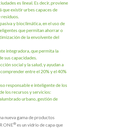
ciudades es lineal. Es decir, proviene
rá que existir urbes capaces de
 residuos.
pasiva y bioclimática, en el uso de
teligentes que permitan ahorrar o
timización de la envolvente del
te integradora, que permita la
de sus capacidades.
ión social y la salud, y ayudan a
n comprender entre el 20% y el 40%
uso responsable e inteligente de los
e los recursos y servicios:
o, alumbrado urbano, gestión de
una nueva gama de productos
®
AR ONE
es un vidrio de capa que