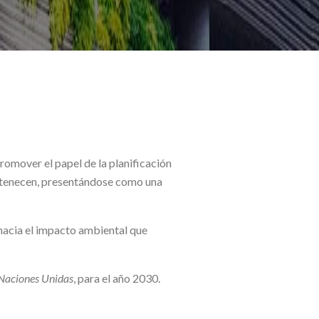
omover el papel de la planificación
ertenecen, presentándose como una
 hacia el impacto ambiental que
 Naciones Unidas
, para el año 2030.