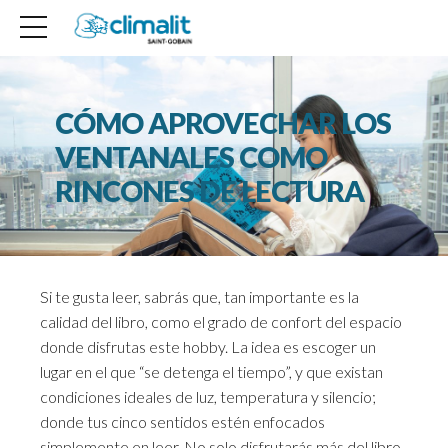
CÓMO APROVECHAR LOS
VENTANALES COMO
RINCONES DE LECTURA
Si te gusta leer, sabrás que, tan importante es la
calidad del libro, como el grado de confort del espacio
donde disfrutas este hobby. La idea es escoger un
lugar en el que “se detenga el tiempo”, y que existan
condiciones ideales de luz, temperatura y silencio;
donde tus cinco sentidos estén enfocados
simplemente en leer. No solo disfrutarás más del libro,