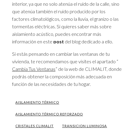
interior, ya que no solo atenúa el ruido de la calle, sino
que atenúa también el ruido producido por los
factores climatológicos, como la lluvia, el granizo o las
tormentas eléctricas. Si quieres saber más sobre
aislamiento acústico, puedes encontrar más
información en este
post
del blog dedicado a ello.
Si estás pensando en cambiar las ventanas de tu
vivienda, te recomendamos que visites el apartado “
Cambia Tus Ventanas
” de la web de CLIMALIT, donde
podrás obtener la composición más adecuada en
función de las necesidades de tu hogar.
AISLAMIENTO TÉRMICO
AISLAMIENTO TÉRMICO REFORZADO
CRISTALES CLIMALIT
TRANSICION LUMINOSA