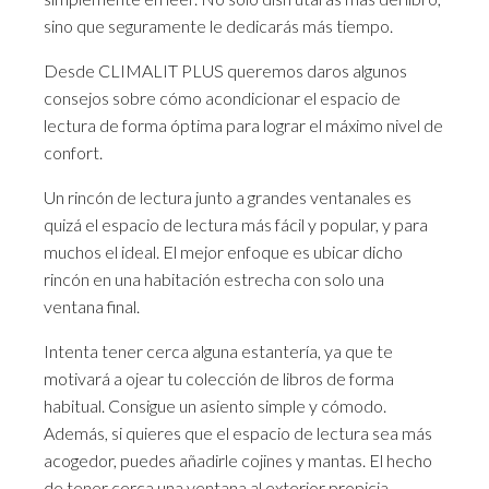
sino que seguramente le dedicarás más tiempo.
Desde
CLIMALIT PLUS
queremos daros algunos
consejos sobre cómo acondicionar el espacio de
lectura de forma óptima para lograr el máximo nivel de
confort.
Un rincón de lectura junto a grandes ventanales es
quizá el espacio de lectura más fácil y popular, y para
muchos el ideal. El mejor enfoque es ubicar dicho
rincón en una habitación estrecha con solo una
ventana final.
Intenta tener cerca alguna estantería, ya que te
motivará a ojear tu colección de libros de forma
habitual. Consigue un asiento simple y cómodo.
Además, si quieres que el espacio de lectura sea más
acogedor, puedes añadirle cojines y mantas. El hecho
de tener cerca una ventana al exterior propicia