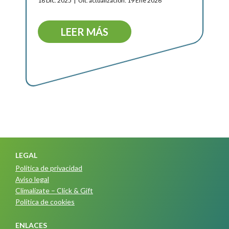
18 Dic. 2025
Ult. actualización: 19 Ene 2026
LEER MÁS
LEGAL
Política de privacidad
Aviso legal
Climalízate – Click & Gift
Política de cookies
ENLACES