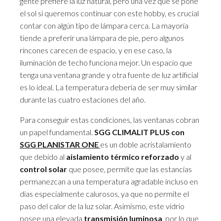
gente prefiere la luz natural, pero una vez que se pone
el sol si queremos continuar con este hobby, es crucial
contar con algún tipo de lámpara cerca. La mayoría
tiende a preferir una lámpara de pie, pero algunos
rincones carecen de espacio, y en ese caso, la
iluminación de techo funciona mejor. Un espacio que
tenga una ventana grande y otra fuente de luz artificial
es lo ideal. La temperatura debería de ser muy similar
durante las cuatro estaciones del año.
Para conseguir estas condiciones, las ventanas cobran
un papel fundamental.
SGG CLIMALIT PLUS con
SGG PLANISTAR ONE
es un doble acristalamiento
que debido al
aislamiento térmico reforzado
y al
control solar
que posee, permite que las estancias
permanezcan a una temperatura agradable incluso en
días especialmente calurosos, ya que no permite el
paso del calor de la luz solar. Asimismo, este vidrio
posee una elevada
transmisión luminosa
, por lo que