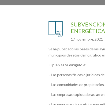
SUBVENCION
ENERGÉTICA 
17 noviembre, 2021
Se ha publicado las bases de las ay
municipios de retos demográfico e
El plan está dirigido a:
– Las personas físicas o jurídicas d
– Las comunidades de propietarios 
– Las empresas explotadoras, arrend
– Las empresas de servicios energét