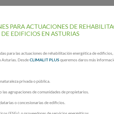
ES PARA ACTUACIONES DE REHABILIT
DE EDIFICIOS EN ASTURIAS
udas para las actuaciones de rehabilitación energética de edificio
n Asturias. Desde
CLIMALIT PLUS
queremos daros más informació
e naturaleza privada o pública.
o las agrupaciones de comunidades de propietarios.
atarias o concesionarias de edificios.
icos (ESEs), o proveedores de servicios energéticos.