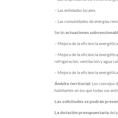
– Las entidades locales.
– Las comunidades de energías ren
Serán
actuaciones subvencionab
– Mejora de la eficiencia energética
– Mejora de la eficiencia energética
refrigeración, ventilación y agua cal
– Mejora de la eficiencia energética
Ámbito territorial:
Los concejos d
habitantes en los que todas sus ent
Las solicitudes se podrán prese
La dotación presupuestaria
del p