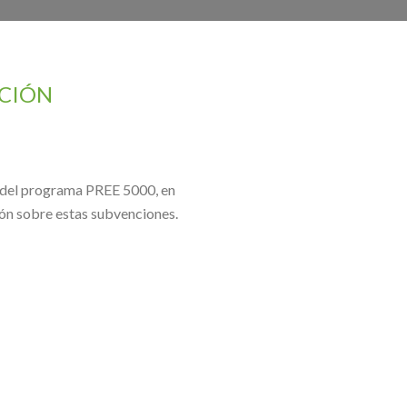
ACIÓN
s, del programa PREE 5000, en
n sobre estas subvenciones.