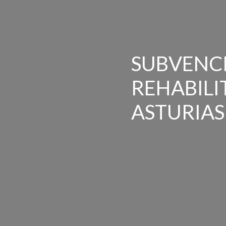
SUBVENCI
REHABILI
ASTURIAS