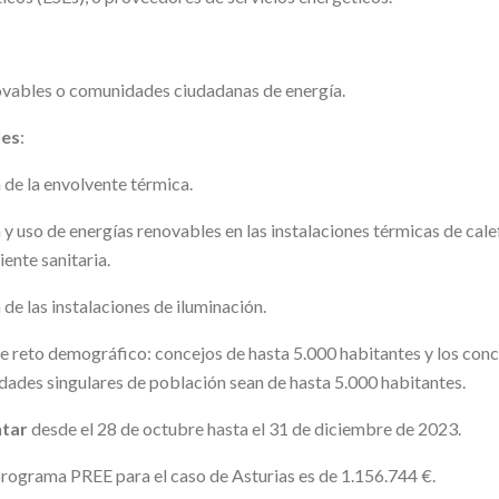
ovables o comunidades ciudadanas de energía.
les
:
 de la envolvente térmica.
 y uso de energías renovables en las instalaciones térmicas de cale
iente sanitaria.
 de las instalaciones de iluminación.
e reto demográfico: concejos de hasta 5.000 habitantes y los con
idades singulares de población sean de hasta 5.000 habitantes.
ntar
desde el 28 de octubre hasta el 31 de diciembre de 2023.
rograma PREE para el caso de Asturias es de 1.156.744 €.