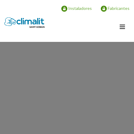
Instaladores
Fabricantes