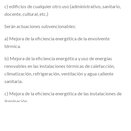
c) edificios de cualquier otro uso (administrativo, sanitario,
docente, cultural, etc.)
Serán actuaciones subvencionables:
a) Mejora de la eficiencia energética de la envolvente
térmica.
b) Mejora de la eficiencia energética y uso de energías
renovables en las instalaciones térmicas de calefacción,
climatización, refrigeración, ventilación y agua caliente
sanitaria.
c) Mejora de la eficiencia energética de las instalaciones de
iluminación.
No serán actuaciones elegibles las siguientes:
– Las realizadas en edificios de nueva construcción;