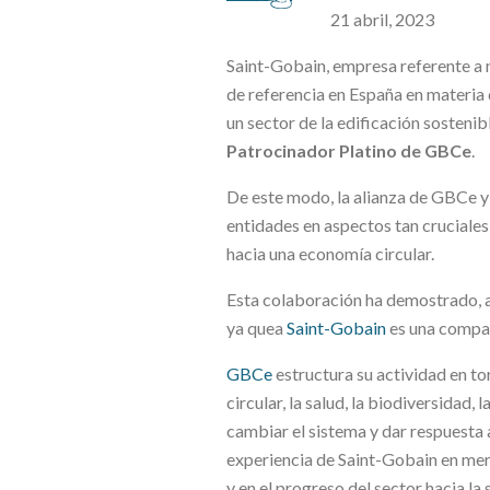
21 abril, 2023
Saint-Gobain, empresa referente a n
de referencia en España en materia 
un sector de la edificación sosteni
Patrocinador Platino de GBCe
.
De este modo, la alianza de GBCe y
entidades en aspectos tan cruciale
hacia una economía circular.
Esta colaboración ha demostrado, a 
ya quea
Saint-Gobain
es una compañ
GBCe
estructura su actividad en to
circular, la salud, la biodiversidad,
cambiar el sistema y dar respuesta 
experiencia de Saint-Gobain en merc
y en el progreso del sector hacia la 