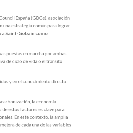
g Council España (GBCe), asociación
en una estrategia común para lograr
a a
Saint-Gobain como
tivas puestas en marcha por ambas
a de ciclo de vida o el tránsito
nidos y en el conocimiento directo
descarbonización, la economía
no de estos factores es clave para
onales. En este contexto, la amplia
 mejora de cada una de las variables