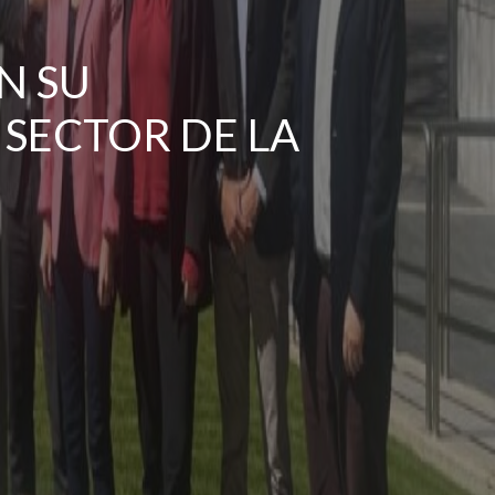
N SU
SECTOR DE LA