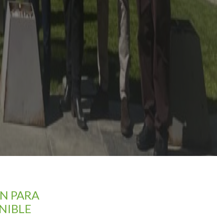
N PARA
NIBLE