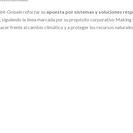
aint-Gobain reforzar su
apuesta por sistemas y soluciones res
d, siguiendo la línea marcada por su propósito corporativo Making
er frente al cambio climático y a proteger los recursos naturales
VOLVER A ACTUALIDAD