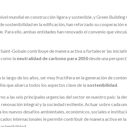
ivel mundial en construcción ligera y sostenible, y Green Buildin
de sostenibilidad en la edificación, han reforzado su cooperación 
ble. Para ello, ambas entidades han renovado el convenio que vincul
 Saint-Gobain contribuye de manera activa a fortalecer las inicia
s como la
neutralidad de carbono para 2050
desde una perspectiv
lo largo de los años, ser muy fructífera en la generación de conte
ía que abarca todos los aspectos clave de la
sostenibilidad
.
rno a las seis principales urgencias del sector en nuestro país: la 
 la renovación integral y la sociedad resiliente. Actuar sobre cada u
a los nuevos desafíos ambientales, económicos, sociales e instituci
ados internacionales le permite contribuir de manera activa en la
sostenibilidad.