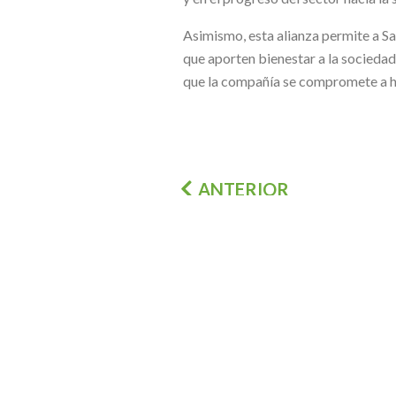
Asimismo, esta alianza permite a S
que aporten bienestar a la socieda
que la compañía se compromete a hac
ANTERIOR
LA HORA DEL
PLANETA