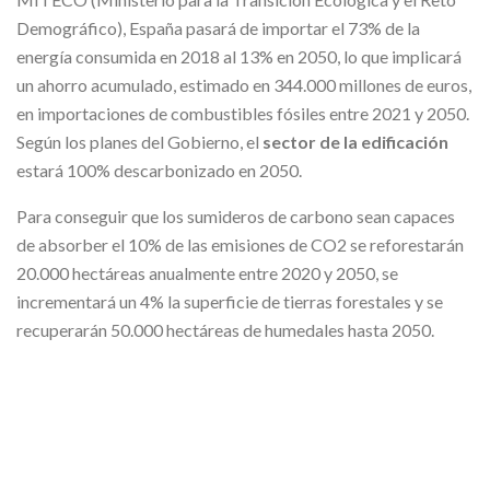
Demográfico), España pasará de importar el 73% de la
energía consumida en 2018 al 13% en 2050, lo que implicará
un ahorro acumulado, estimado en 344.000 millones de euros,
en importaciones de combustibles fósiles entre 2021 y 2050.
Según los planes del Gobierno, el
sector de la edificación
estará 100% descarbonizado en 2050.
Para conseguir que los sumideros de carbono sean capaces
de absorber el 10% de las emisiones de CO2 se reforestarán
20.000 hectáreas anualmente entre 2020 y 2050, se
incrementará un 4% la superficie de tierras forestales y se
recuperarán 50.000 hectáreas de humedales hasta 2050.
Sin duda, es un plan muy ambicioso y necesario para
conseguir mejorar nuestra relación con nuestro entorno, con
la naturaleza y convertirnos en una
sociedad
estructuralmente sostenible
.