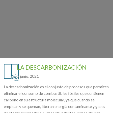
LA DESCARBONIZACIÓN
7 junio, 2021
La descarbonización es el conjunto de procesos que permiten
eliminar el consumo de combustibles fósiles que contienen
carbono en su estructura molecular, ya que cuando se
emplean y se queman, liberan energía contaminante y gases
de efecto invernadero. El más abundante y conocido por