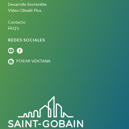
Desarrollo Sostenible
Video Climalit Plus
Contacto
FAQ's
REDES SOCIALES
POR MI VENTANA