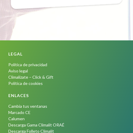
LEGAL
Política de privacidad
Aviso legal
Climalízate – Click & Gift
Política de cookies
ENLACES
Cambia tus ventanas
Marcado CE
Calumen
Descarga Gama Climalit ORAÉ
Descarga Folleto Climalit