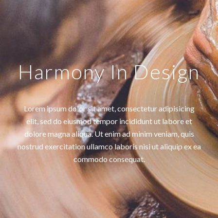
Harmony In Design
Lorem ipsum dolor sit amet, consectetur adipisicing
elit, sed do eiusmod tempor incididunt ut labore et
dolore magna aliqua. Ut enim ad minim veniam, quis
nostrud exercitation ullamco laboris nisi ut aliquip ex ea
commodo consequat.