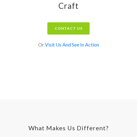
Craft
CONTACT US
Or
Visit Us And See In Action
What Makes Us Different?