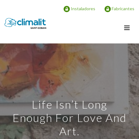
Instaladores
Fabricantes
Life Isn’t Long
Enough For Love And
Art.