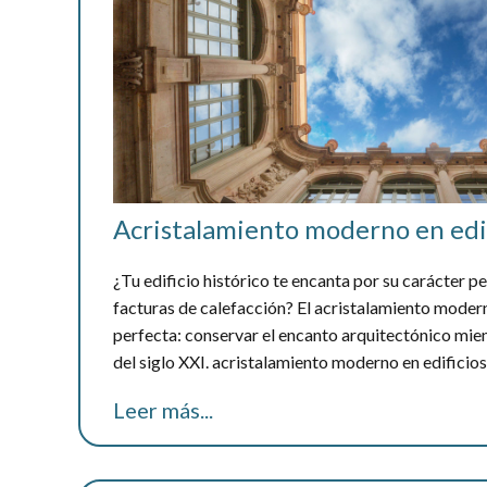
Acristalamiento moderno en edif
¿Tu edificio histórico te encanta por su carácter p
facturas de calefacción? El acristalamiento modern
perfecta: conservar el encanto arquitectónico mien
del siglo XXI. acristalamiento moderno en edificios
Leer más...