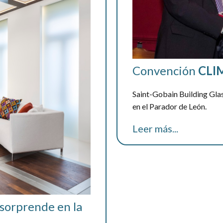
Convención
CLI
Saint-Gobain Building Gl
en el Parador de León.
Leer más...
sorprende en la