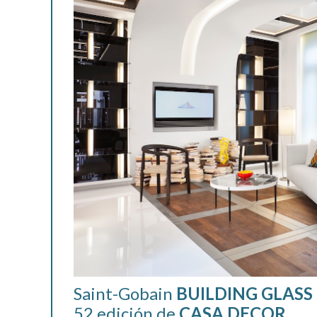
Saint-Gobain
BUILDING
GLASS
52 edición de
CASA
DECOR