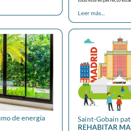
Leer más...
sumo de energía
Saint-Gobain patr
REHABITAR
MA