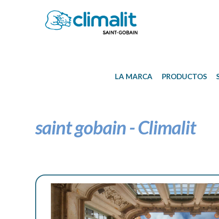
LA
MARCA
PRODUCTOS
saint gobain - Climalit