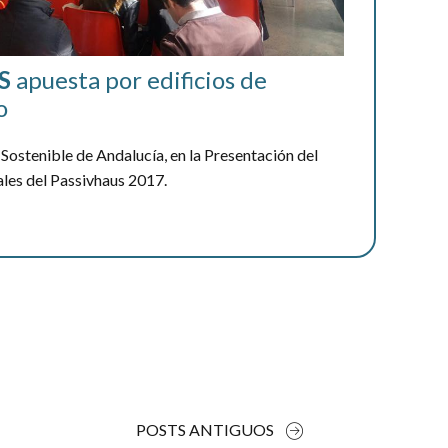
S
apuesta por edificios de
o
 Sostenible de Andalucía, en la Presentación del
les del Passivhaus 2017.
POSTS ANTIGUOS