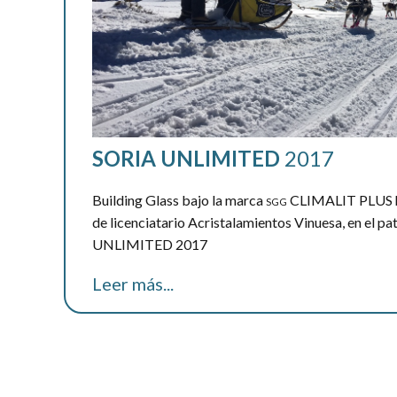
SORIA
UNLIMITED
2017
Building Glass bajo la marca
CLIMALIT PLUS ha
SGG
de licenciatario Acristalamientos Vinuesa, en el p
UNLIMITED 2017
Leer más...