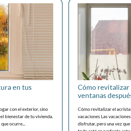
ura en tus
Cómo revitalizar 
ventanas después
gar con el exterior, sino
Cómo revitalizar el acrist
el bienestar de tu vivienda.
vacaciones Las vacaciones 
que ocurre...
disfrutar, pero una vez que
todo esté en perfecto estad