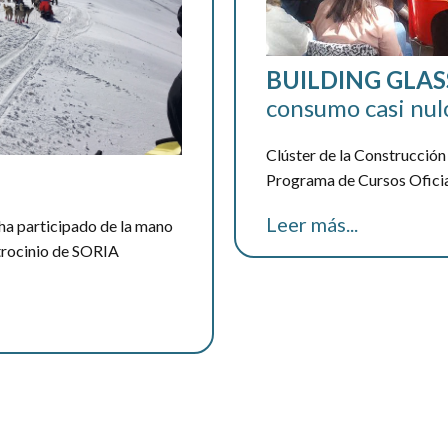
BUILDING
GLAS
consumo casi nul
Clúster de la Construcción
Programa de Cursos Oficia
Leer más...
 participado de la mano
atrocinio de SORIA