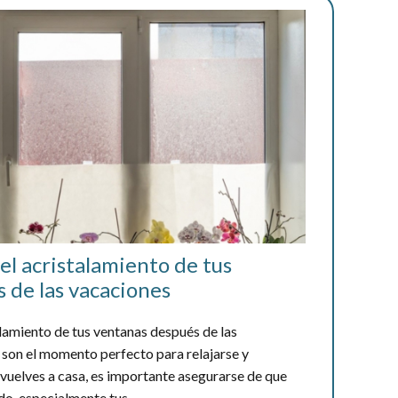
el acristalamiento de tus
 de las vacaciones
alamiento de tus ventanas después de las
son el momento perfecto para relajarse y
 vuelves a casa, es importante asegurarse de que
o, especialmente tus...