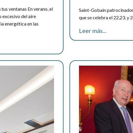
 tus ventanas En verano, el
Saint-Gobain patrocinado
 excesivo del aire
que se celebra el 22,23, y 
ia energética en las
Leer más...