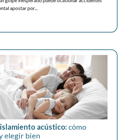
 un golpe inesperado puede ocasionar accidentes
tal apostar por...
islamiento acústico:
cómo
y elegir bien