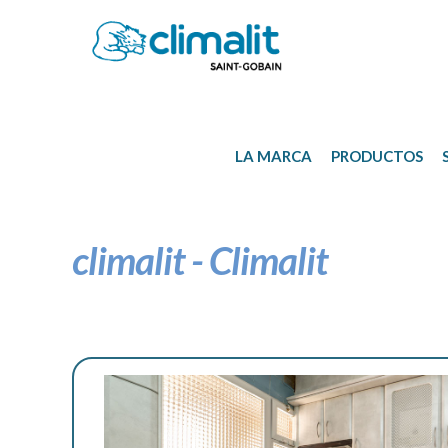
LA
MARCA
PRODUCTOS
climalit - Climalit