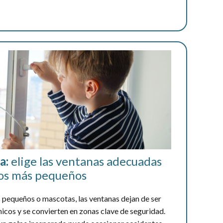
a:
elige las ventanas adecuadas
los más pequeños
 pequeños o mascotas, las ventanas dejan de ser
icos y se convierten en zonas clave de seguridad.