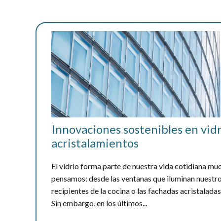
Innovaciones sostenibles en vidr
acristalamientos
El vidrio forma parte de nuestra vida cotidiana mu
pensamos: desde las ventanas que iluminan nuestro
recipientes de la cocina o las fachadas acristalada
Sin embargo, en los últimos...