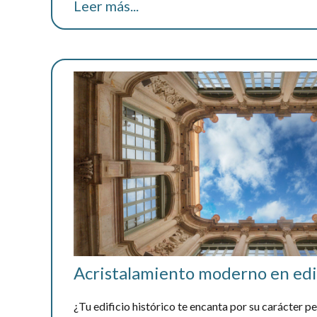
Leer más...
Acristalamiento moderno en edif
¿Tu edificio histórico te encanta por su carácter p