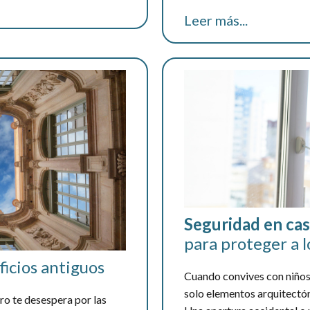
Leer más...
Seguridad en cas
para proteger a 
icios antiguos
Cuando convives con niños
solo elementos arquitectón
ero te desespera por las