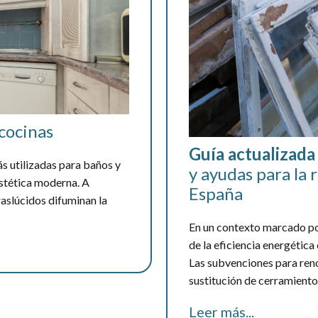
 cocinas
Guía actualizada
ás utilizadas para baños y
y ayudas para la
estética moderna. A
España
raslúcidos difuminan la
En un contexto marcado por
de la eficiencia energética 
Las subvenciones para reno
sustitución de cerramientos
Leer más...