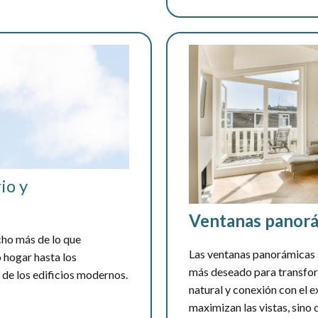
io y
Ventanas panorá
cho más de lo que
Las ventanas panorámicas 
 hogar hasta los
más deseado para transform
s de los edificios modernos.
natural y conexión con el e
maximizan las vistas, sino q