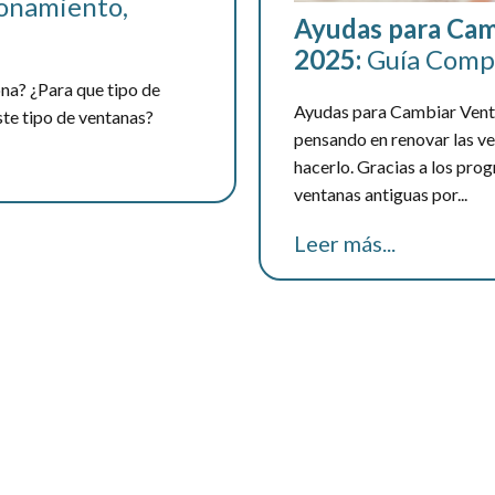
onamiento,
Ayudas para Cam
2025:
Guía Comp
na? ¿Para que tipo de
Ayudas para Cambiar Venta
ste tipo de ventanas?
pensando en renovar las ve
hacerlo. Gracias a los pro
ventanas antiguas por...
Leer más...