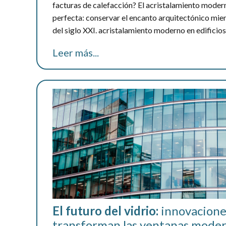
facturas de calefacción? El acristalamiento modern
perfecta: conservar el encanto arquitectónico mien
del siglo XXI. acristalamiento moderno en edificios
Leer más...
El futuro del vidrio:
innovacione
transforman las ventanas mode