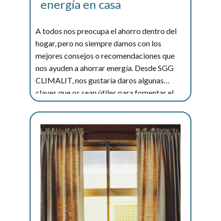
energía en casa
A todos nos preocupa el ahorro dentro del
hogar, pero no siempre damos con los
mejores consejos o recomendaciones que
nos ayuden a ahorrar energía. Desde SGG
CLIMALIT, nos gustaría daros algunas
claves que os sean útiles para fomentar el...
Leer más...