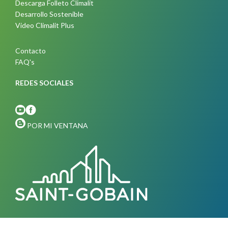
Descarga Folleto Climalit
Desarrollo Sostenible
Video Climalit Plus
Contacto
FAQ's
REDES SOCIALES
POR MI VENTANA