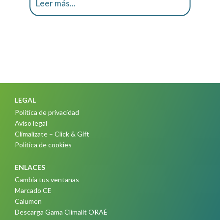
Leer más...
LEGAL
Política de privacidad
Aviso legal
Climalízate – Click & Gift
Política de cookies
ENLACES
Cambia tus ventanas
Marcado CE
Calumen
Descarga Gama Climalit ORAÉ