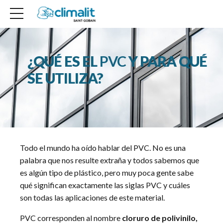
¿QUÉ ES EL
PVC
Y PARA QUÉ
SE UTILIZA?
Todo el mundo ha oído hablar del PVC. No es una
palabra que nos resulte extraña y todos sabemos que
es algún tipo de plástico, pero muy poca gente sabe
qué significan exactamente las siglas PVC y cuáles
son todas las aplicaciones de este material.
PVC corresponden al nombre
cloruro de polivinilo,