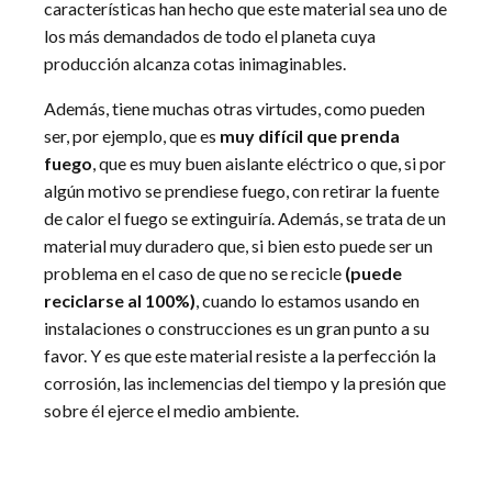
características han hecho que este material sea uno de
los más demandados de todo el planeta cuya
producción alcanza cotas inimaginables.
Además, tiene muchas otras virtudes, como pueden
ser, por ejemplo, que es
muy difícil que prenda
fuego
, que es muy buen aislante eléctrico o que, si por
algún motivo se prendiese fuego, con retirar la fuente
de calor el fuego se extinguiría. Además, se trata de un
material muy duradero que, si bien esto puede ser un
problema en el caso de que no se recicle
(puede
reciclarse al 100%)
, cuando lo estamos usando en
instalaciones o construcciones es un gran punto a su
favor. Y es que este material resiste a la perfección la
corrosión, las inclemencias del tiempo y la presión que
sobre él ejerce el medio ambiente.