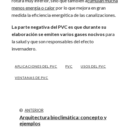
rotura muy inferior, sino que también a
cumulan mucha
menos energía o calor
por lo que mejora en gran
medida la eficiencia energética de las canalizaciones.
La parte negativa del PVC es que durante su
elaboración se emiten varios gases nocivos
para
la salud y que son responsables del efecto
invernadero.
APLICACIONES DEL PVC
PVC
USOS DEL PVC
VENTANAS DE PVC
ANTERIOR
Arquitectura bioclimática: concepto y
ejemplos