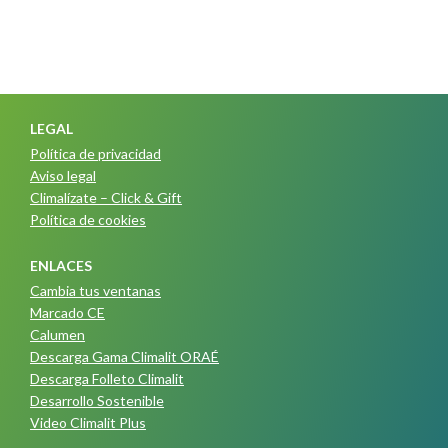
LEGAL
Política de privacidad
Aviso legal
Climalízate – Click & Gift
Política de cookies
ENLACES
Cambia tus ventanas
Marcado CE
Calumen
Descarga Gama Climalit ORAÉ
Descarga Folleto Climalit
Desarrollo Sostenible
Video Climalit Plus