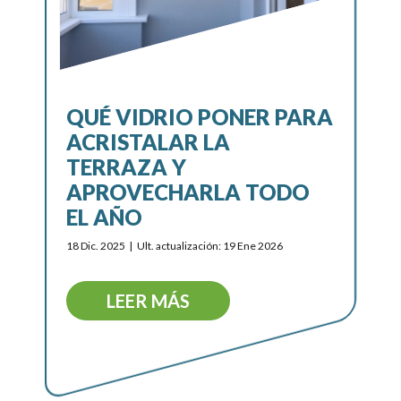
QUÉ VIDRIO PONER PARA
ACRISTALAR LA
TERRAZA Y
APROVECHARLA TODO
EL AÑO
18 Dic. 2025
Ult. actualización: 19 Ene 2026
LEER MÁS