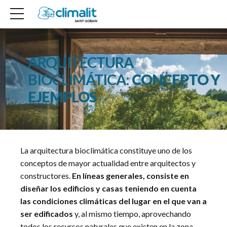
ARQUITECTURA
BIOCLIMÁTICA:
CONCEPTO Y
EJEMPLOS
La arquitectura bioclimática constituye uno de los
conceptos de mayor actualidad entre arquitectos y
constructores.
En líneas generales, consiste en
diseñar los edificios y casas teniendo en cuenta
las condiciones climáticas del lugar en el que van a
ser edificados
y, al mismo tiempo, aprovechando
todos los recursos naturales que existen en la zona,