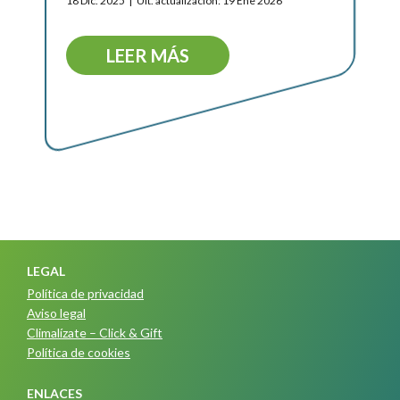
18 Dic. 2025
Ult. actualización: 19 Ene 2026
LEER MÁS
LEGAL
Política de privacidad
Aviso legal
Climalízate – Click & Gift
Política de cookies
ENLACES