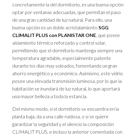
concretamente la del dormitorio, es una buena opción
optar por ventanas adecuadas, que permitan el paso
de una gran cantidad de luz natural. Para ello, una
buena opción es un doble acristalamiento
SGG
CLIMALIT PLUS con PLANISTAR ONE
, que posee
aislamiento térmico reforzado y control solar,
permitiendo que el dormitorio mantenga siempre una
temperatura agradable, especialmente patente
durante los días muy soleados, fomentando un gran
ahorro energético y económico. Asimismo, este vidrio
posee una elevada transmisión luminosa, por lo que la
habitación se inundará de luz natural, lo que aportará
una mayor belleza a toda la estancia.
Del mismo modo, si el dormitorio se encuentra en la
planta baja, da a una calle ruidosa, o si se quiere
garantizar la seguridad y el silencio la composición
CLIMALIT PLUS, e incluso la anterior comentada con