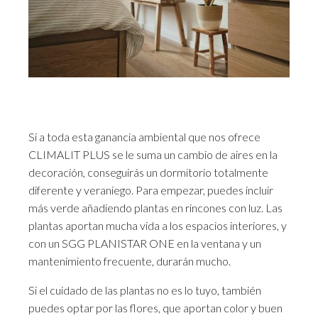
Si a toda esta ganancia ambiental que nos ofrece
CLIMALIT PLUS se le suma un cambio de aires en la
decoración, conseguirás un dormitorio totalmente
diferente y veraniego. Para empezar, puedes incluir
más verde añadiendo plantas en rincones con luz. Las
plantas aportan mucha vida a los espacios interiores, y
con un SGG PLANISTAR ONE en la ventana y un
mantenimiento frecuente, durarán mucho.
Si el cuidado de las plantas no es lo tuyo, también
puedes optar por las flores, que aportan color y buen