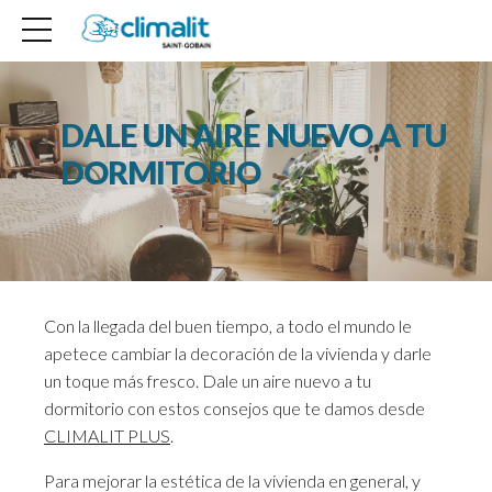
DALE UN AIRE NUEVO A TU
DORMITORIO
Con la llegada del buen tiempo, a todo el mundo le
apetece cambiar la decoración de la vivienda y darle
un toque más fresco. Dale un aire nuevo a tu
dormitorio con estos consejos que te damos desde
CLIMALIT PLUS
.
Para mejorar la estética de la vivienda en general, y