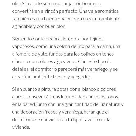
olor. Si a eso le sumamos un jarrón bonito, se
convertirá en el rincón perfecto. Una vela aromática
también es una buena opción para crear un ambiente
agradable y con buen olor.
Siguiendo con la decoración, opta por tejidos
vaporosos, como una colcha de lino para la cama, una
alfombra de yute, fundas para los cojines en tonos
claros o con colores algo vivos… Con este tipo de
detalles, el dormitorio parecerá más veraniego, y se
creará un ambiente fresco y acogedor.
Si en cuanto a pintura optas por el blanco o colores
claros, conseguirás más luminosidad aún. Esos tonos
en la pared, junto con una gran cantidad de luz natural y
una decoración fresca y veraniega, harán que el
dormitorio se convierta en tu lugar favorito de la
vivienda.