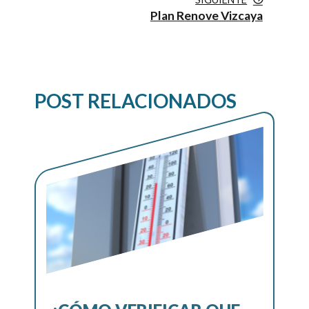
Plan Renove Vizcaya
POST RELACIONADOS