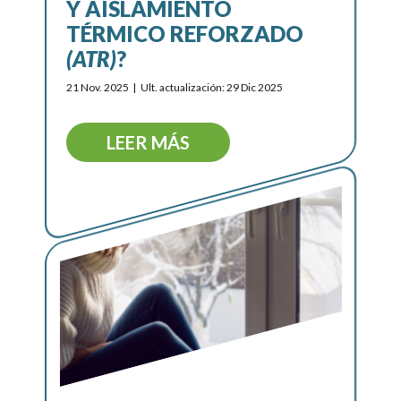
Y AISLAMIENTO
TÉRMICO REFORZADO
(ATR)
?
21 Nov. 2025
Ult. actualización: 29 Dic 2025
LEER MÁS