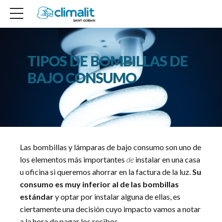
TIPOS DE BOMBILLAS DE
BAJO CONSUMO
Las bombillas y lámparas de bajo consumo son uno de
los elementos más importantes
de
instalar en una casa
u oficina si queremos ahorrar en la factura de la luz.
Su
consumo es muy inferior al de las bombillas
estándar
y optar por instalar alguna de ellas, es
ciertamente una decisión cuyo impacto vamos a notar
a la hora de pagar los recibos
.