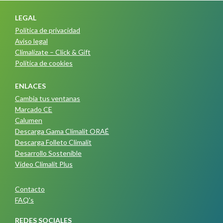
LEGAL
Política de privacidad
Aviso legal
Climalízate – Click & Gift
Política de cookies
ENLACES
Cambia tus ventanas
Marcado CE
Calumen
Descarga Gama Climalit ORAÉ
Descarga Folleto Climalit
Desarrollo Sostenible
Video Climalit Plus
Contacto
FAQ's
REDES SOCIALES