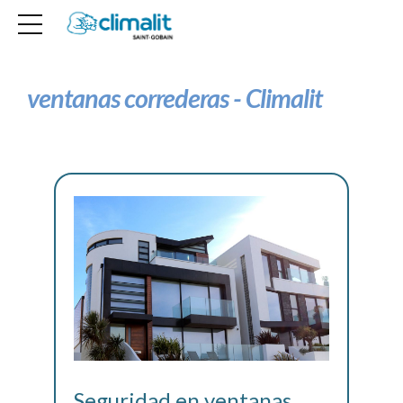
ventanas correderas - Climalit
Seguridad en ventanas