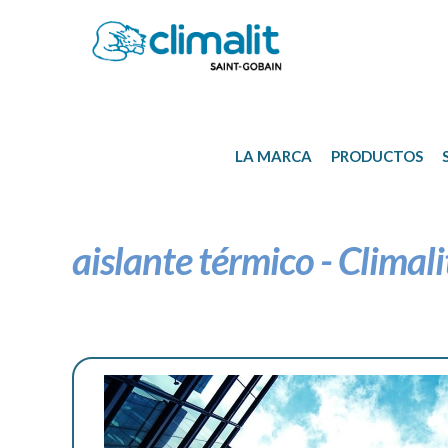
LA
MARCA
PRODUCTOS
aislante térmico - Climali