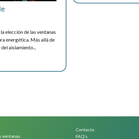
le
 la elección de las ventanas
ura energética. Más allá de
del aislamiento...
Contacto
s ventanas
FAQ's