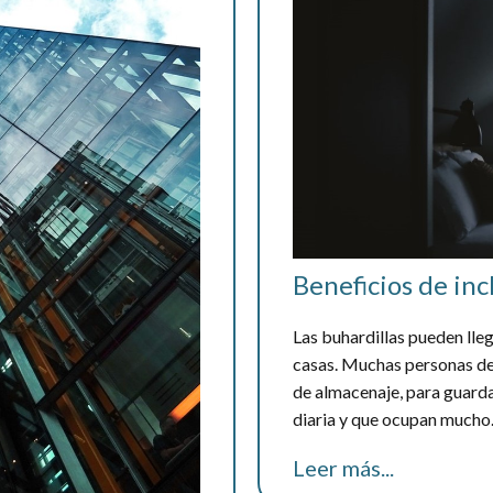
Beneficios de inc
Las buhardillas pueden lle
casas. Muchas personas de
de almacenaje, para guarda
diaria y que ocupan mucho..
Leer más...