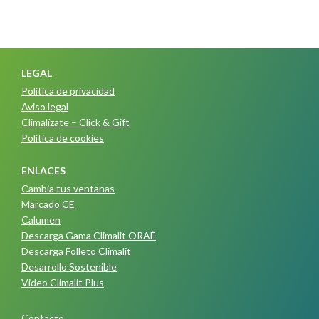
LEGAL
Política de privacidad
Aviso legal
Climalízate – Click & Gift
Política de cookies
ENLACES
Cambia tus ventanas
Marcado CE
Calumen
Descarga Gama Climalit ORAÉ
Descarga Folleto Climalit
Desarrollo Sostenible
Video Climalit Plus
Contacto