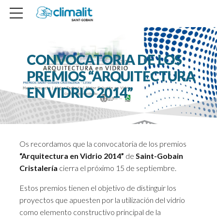
CONVOCATORIA DE LOS
PREMIOS “ARQUITECTURA
EN VIDRIO 2014”
Os recordamos que la convocatoria de los premios
“Arquitectura en Vidrio 2014”
de
Saint-Gobain
Cristalería
cierra el próximo 15 de septiembre.
Estos premios tienen el objetivo de distinguir los
proyectos que apuesten por la utilización del vidrio
como elemento constructivo principal de la