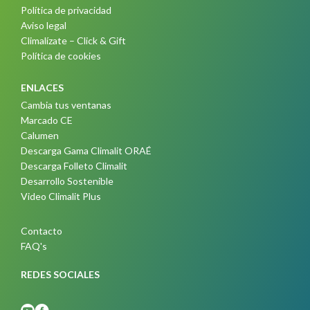
Política de privacidad
Aviso legal
Climalízate – Click & Gift
Política de cookies
ENLACES
Cambia tus ventanas
Marcado CE
Calumen
Descarga Gama Climalit ORAÉ
Descarga Folleto Climalit
Desarrollo Sostenible
Video Climalit Plus
Contacto
FAQ's
REDES SOCIALES