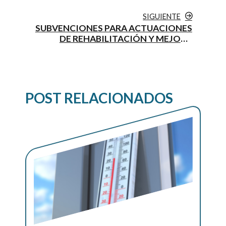
VIVIENDAS EN MELILLA
SIGUIENTE
SUBVENCIONES PARA ACTUACIONES
DE REHABILITACIÓN Y MEJORA
ENERGÉTICA DE EDIFICIOS Y
VIVIENDAS EN CANARIAS
POST RELACIONADOS