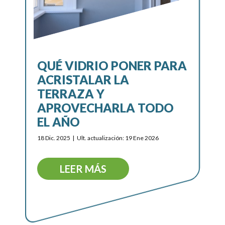
QUÉ VIDRIO PONER PARA
ACRISTALAR LA
TERRAZA Y
APROVECHARLA TODO
EL AÑO
18 Dic. 2025
Ult. actualización: 19 Ene 2026
LEER MÁS