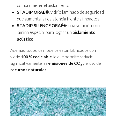
comprometer el aislamiento.
STADIP ORAÉ®
, vidrio laminado de seguridad
que aumenta la resistencia frente a impactos.
STADIP SILENCE ORAÉ®
, una solución con
lámina especial para lograr un
aislamiento
acústico
Además, todos los modelos están fabricados con
vidrio
100 % reciclable
, lo que permite reducir
significativamente las
emisiones de CO₂
y el uso de
recursos naturales
.