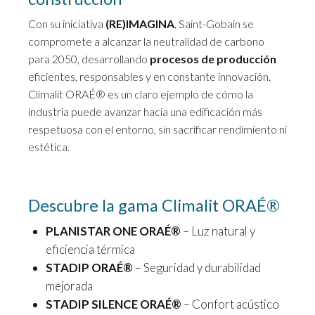
Con su iniciativa
(RE)IMAGINA
, Saint-Gobain se
compromete a alcanzar la neutralidad de carbono
para 2050, desarrollando
procesos de producción
eficientes, responsables y en constante innovación.
Climalit ORAÉ® es un claro ejemplo de cómo la
industria puede avanzar hacia una edificación más
respetuosa con el entorno, sin sacrificar rendimiento ni
estética.
Descubre la gama Climalit ORAÉ®
PLANISTAR ONE ORAÉ®
– Luz natural y
eficiencia térmica
STADIP ORAÉ®
– Seguridad y durabilidad
mejorada
STADIP SILENCE ORAÉ®
– Confort acústico