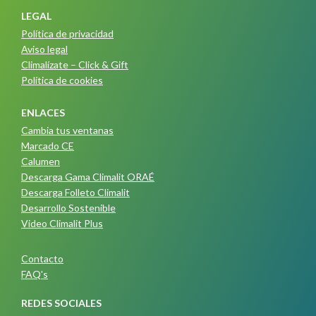
LEGAL
Política de privacidad
Aviso legal
Climalízate – Click & Gift
Política de cookies
ENLACES
Cambia tus ventanas
Marcado CE
Calumen
Descarga Gama Climalit ORAÉ
Descarga Folleto Climalit
Desarrollo Sostenible
Video Climalit Plus
Contacto
FAQ's
REDES SOCIALES