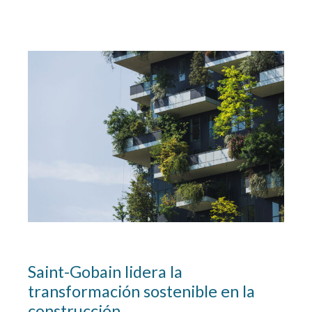
Climalit ORAÉ®: Vidrio y ventanas
Saint-Gobain lidera la
transformación sostenible en la
construcción