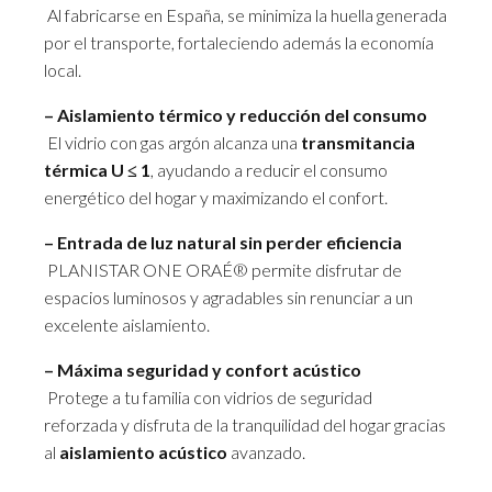
Al fabricarse en España, se minimiza la huella generada
por el transporte, fortaleciendo además la economía
local.
– Aislamiento térmico y reducción del consumo
El vidrio con gas argón alcanza una
transmitancia
térmica U ≤ 1
, ayudando a reducir el consumo
energético del hogar y maximizando el confort.
– Entrada de luz natural sin perder eficiencia
PLANISTAR ONE ORAÉ® permite disfrutar de
espacios luminosos y agradables sin renunciar a un
excelente aislamiento.
– Máxima seguridad y confort acústico
Protege a tu familia con vidrios de seguridad
reforzada y disfruta de la tranquilidad del hogar gracias
al
aislamiento acústico
avanzado.