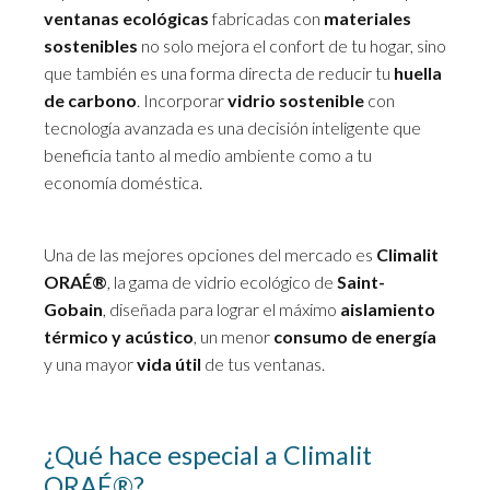
ventanas ecológicas
fabricadas con
materiales
sostenibles
no solo mejora el confort de tu hogar, sino
que también es una forma directa de reducir tu
huella
de carbono
. Incorporar
vidrio sostenible
con
tecnología avanzada es una decisión inteligente que
beneficia tanto al medio ambiente como a tu
economía doméstica.
Climalit ORAÉ®: Vidrio y
ventanas
Una de las mejores opciones del mercado es
Climalit
ORAÉ®
, la gama de vidrio ecológico de
Saint-
Gobain
, diseñada para lograr el máximo
aislamiento
térmico y acústico
, un menor
consumo de energía
y una mayor
vida útil
de tus ventanas.
¿Qué hace especial a Climalit
ORAÉ®?