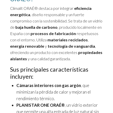
Climalit ORAÉ® destaca por integrar
eficiencia
energética
, diseño responsable y un fuerte
compromiso con la sostenibilidad. Se trata de un vidrio
de
baja huella de carbono
, producido localmente en
España con
procesos de fabricación
respetuosos
con el entorno. Utiliza
materiales reciclados
,
energía renovable
y
tecnología de vanguardia
,
ofreciendo un producto con excelentes
propiedades
aislantes
y una calidad garantizada.
Sus principales características
incluyen:
Cámaras interiores con gas argón
, que
minimizan la pérdida de calor y mejoran el
rendimiento térmico.
PLANISTAR ONE ORAÉ®
, un vidrio exterior
que permite una alta entrada de luz natural sin